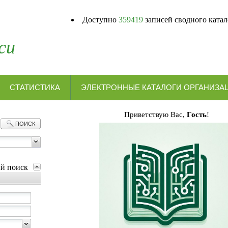
Доступно
359419
записей сводного катал
си
СТАТИСТИКА
ЭЛЕКТРОННЫЕ КАТАЛОГИ ОРГ
Приветствую Вас,
Гость
!
ПОИСК
ый поиск