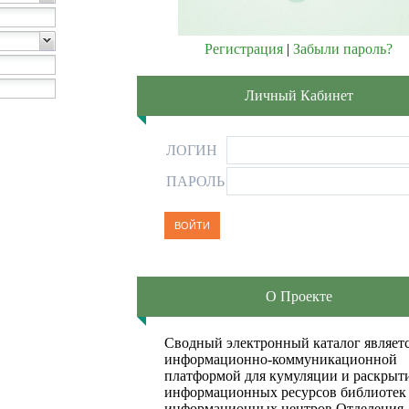
Регистрация
|
Забыли пароль?
Личный Кабинет
ЛОГИН
ПАРОЛЬ
О Проекте
Сводный электронный каталог являет
информационно-коммуникационной
платформой для кумуляции и раскрыт
информационных ресурсов библиотек
информационных центров Отделения