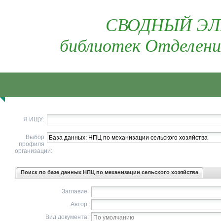
СВОДНЫЙ ЭЛ
библиотек Отделени
Я ИЩУ:
Выбор
профиля
организации:
Поиск по базе данных НПЦ по механизации сельского хозяйства
Заглавие:
Автор:
Вид документа: