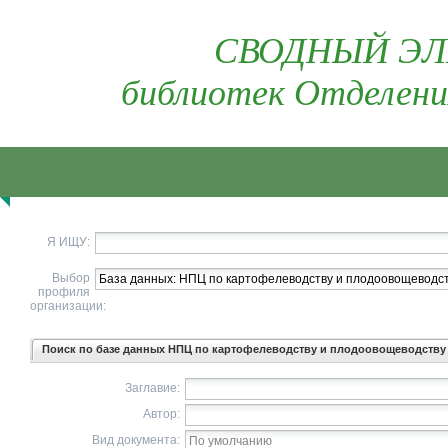
СВОДНЫЙ ЭЛ
библиотек Отделени
Я ИЩУ:
Выбор
профиля
организации:
Поиск по базе данных НПЦ по картофелеводству и плодоовощеводству
Заглавие:
Автор:
Вид документа: