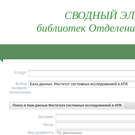
СВОДНЫЙ ЭЛ
библиотек Отделени
Я ИЩУ:
Выбор
профиля
организации:
Поиск в базе данных Института системных исследованией в АПК
Заглавие:
Автор:
Вид документа: